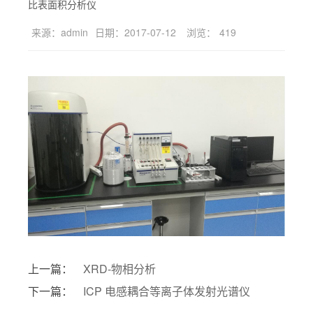
比表面积分析仪
来源：
admin
日期：
2017-07-12
浏览：
419
上一篇：
XRD-物相分析
下一篇：
ICP 电感耦合等离子体发射光谱仪